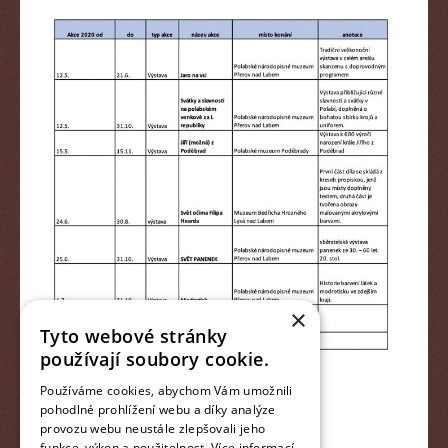
×
Tyto webové stránky
používají soubory cookie.
Používáme cookies, abychom Vám umožnili
pohodlné prohlížení webu a díky analýze
provozu webu neustále zlepšovali jeho
funkce, výkon a použitelnost.
Více informací