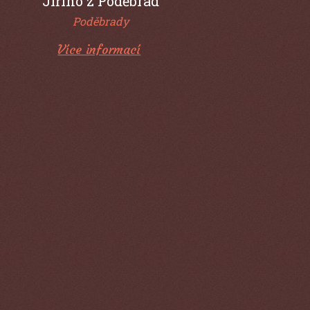
Poděbrady
Více informací