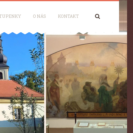
Hledá
TUPENKY
O NÁS
KONTAKT