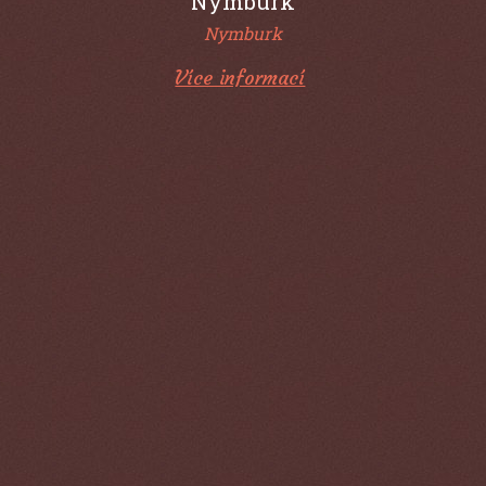
Nymburk
Více informací