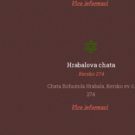
Hrabalova chata
Kersko 274
Chata Bohumila Hrabala, Kersko ev. č.
274
Více informací