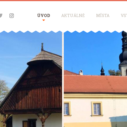
ÚVOD
AKTUÁLNĚ
MÍSTA
VS