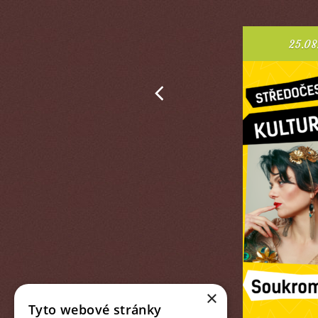
01.05.2026 - 31.10.2026
25.08
Prev
×
Tyto webové stránky