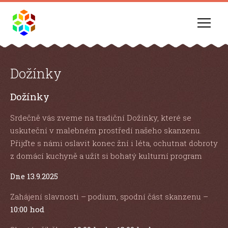
Dožínky
Dožínky
Srdečně vás zveme na tradiční Dožínky, které se
uskuteční v malebném prostředí našeho skanzenu.
Přijďte s námi oslavit konec žní i léta, ochutnat dobroty
z domácí kuchyně a užít si bohatý kulturní program
Dne 13.9.2025
Zahájení slavnosti – podium, spodní část skanzenu –
10:00 hod