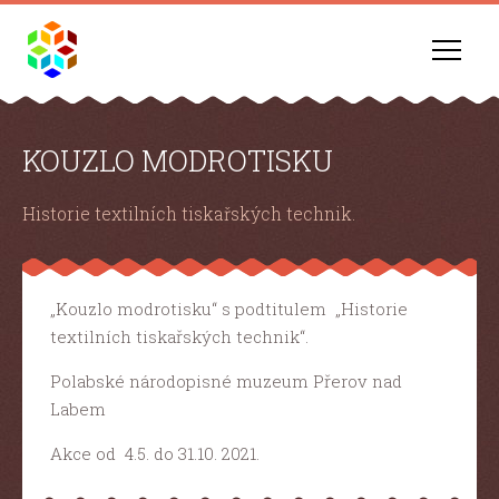
KOUZLO MODROTISKU
Historie textilních tiskařských technik.
„Kouzlo modrotisku“ s podtitulem „Historie
textilních tiskařských technik“.
Polabské národopisné muzeum Přerov nad
Labem
Akce od 4.5. do 31.10. 2021.