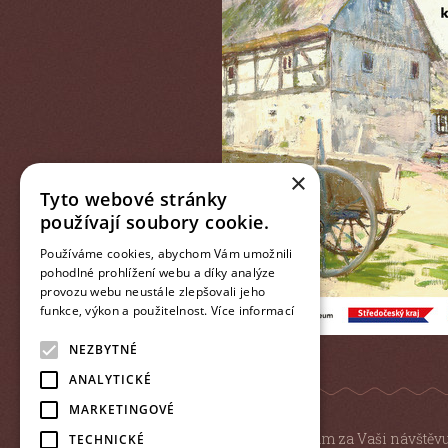
×
Tyto webové stránky
používají soubory cookie.
Používáme cookies, abychom Vám umožnili
pohodlné prohlížení webu a díky analýze
provozu webu neustále zlepšovali jeho
funkce, výkon a použitelnost.
Více informací
NEZBYTNÉ
ANALYTICKÉ
MARKETINGOVÉ
Děkujeme Vám za Vaši návštěv
TECHNICKÉ