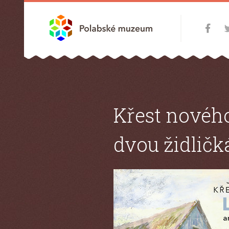
Křest novéh
dvou židličk