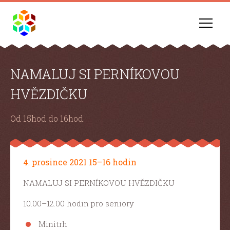
NAMALUJ SI PERNÍKOVOU
HVĚZDIČKU
Od 15hod do 16hod.
prosince 2021 15–16 hodin
4.
NAMALUJ SI PERNÍKOVOU HVĚZDIČKU
10.00–12.00 hodin pro seniory
Minitrh