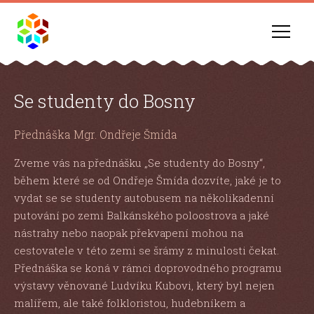
Se studenty do Bosny
Přednáška Mgr. Ondřeje Šmída
Zveme vás na přednášku „Se studenty do Bosny“,
během které se od Ondřeje Šmída dozvíte, jaké je to
vydat se se studenty autobusem na několikadenní
putování po zemi Balkánského poloostrova a jaké
nástrahy nebo naopak překvapení mohou na
cestovatele v této zemi se šrámy z minulosti čekat.
Přednáška se koná v rámci doprovodného programu
výstavy věnované Ludvíku Kubovi, který byl nejen
malířem, ale také folkloristou, hudebníkem a