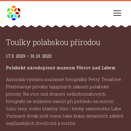
Toulky polabskou přírodou
17.3. 2023 – 31.10. 2023
Polabské národopisné muzeum Přerov nad Labem
Autorská výstava současné fotografky Petry Tesařové.
Představuje půvaby tajuplných zákoutí polabské
přírody. Na více než dvaceti velkoformátových
fotografií se můžeme zasnít při pohledu na místní
lužní lesy, vodní hladiny tůní i břehy samotného Labe.
Vnímavý divák jistě ocení také krásu detailních záběrů
nejrůznějších živočichů a rostlin.