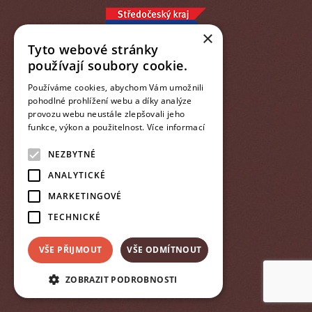
made
×
Tyto webové stránky
používají soubory cookie.
Používáme cookies, abychom Vám umožnili
pohodlné prohlížení webu a díky analýze
provozu webu neustále zlepšovali jeho
funkce, výkon a použitelnost.
Více informací
NEZBYTNÉ
ANALYTICKÉ
MARKETINGOVÉ
TECHNICKÉ
VŠE PŘIJMOUT
VŠE ODMÍTNOUT
ZOBRAZIT PODROBNOSTI