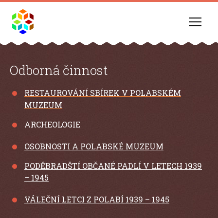
Odborná činnost
RESTAUROVÁNÍ SBÍREK V POLABSKÉM
MU
ZEUM
ARCHEOLOGIE
OSOBNOSTI A POLABSKÉ MUZEUM
PODĚBRADŠTÍ OBČANÉ PADLÍ V LETECH 1939
– 1945
VÁLEČNÍ LETCI Z POLABÍ 1939 – 1945