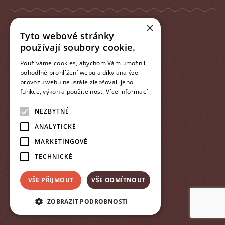
×
Tyto webové stránky
made
používají soubory cookie.
Používáme cookies, abychom Vám umožnili
pohodlné prohlížení webu a díky analýze
provozu webu neustále zlepšovali jeho
funkce, výkon a použitelnost.
Více informací
NEZBYTNÉ
ANALYTICKÉ
MARKETINGOVÉ
TECHNICKÉ
VŠE PŘIJMOUT
VŠE ODMÍTNOUT
ZOBRAZIT PODROBNOSTI