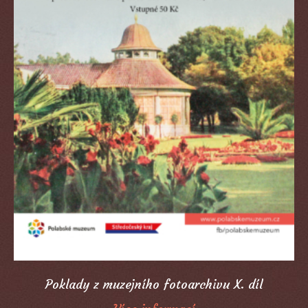
Poklady z muzejního fotoarchivu X. díl