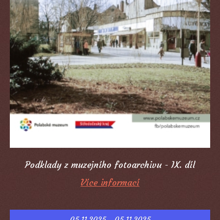
Podklady z muzejního fotoarchivu - IX. díl
Více informací
05.11.2025 - 05.11.2025