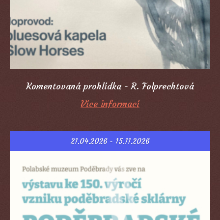
Komentovaná prohlídka - R. Folprechtová
Více informací
21.04.2026 - 15.11.2026