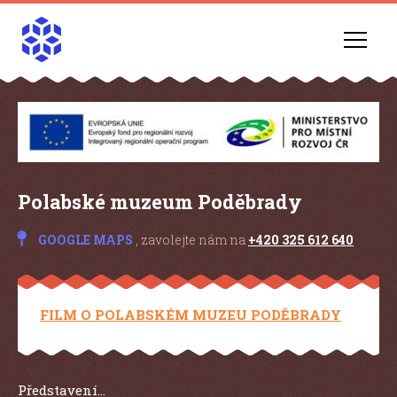
Polabské muzeum Poděbrady
GOOGLE MAPS
, zavolejte nám na
+420 325 612 640
FILM O POLABSKÉM MUZEU PODĚBRADY
Představení…