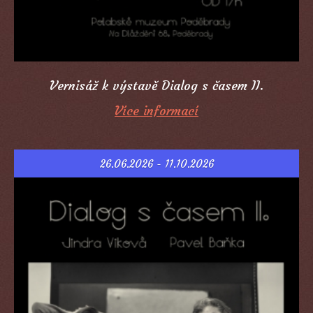
Vernisáž k výstavě Dialog s časem II.
Více informací
26.06.2026 - 11.10.2026