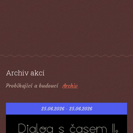
Archiv akcí
Probíhající a budoucí
Archiv
25.06.2026 - 25.06.2026