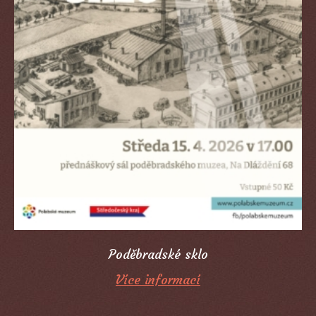
Poděbradské sklo
Více informací