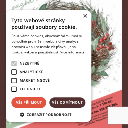
×
Tyto webové stránky
používají soubory cookie.
Používáme cookies, abychom Vám umožnili
pohodlné prohlížení webu a díky analýze
provozu webu neustále zlepšovali jeho
funkce, výkon a použitelnost.
Více informací
NEZBYTNÉ
ANALYTICKÉ
MARKETINGOVÉ
TECHNICKÉ
VŠE PŘIJMOUT
VŠE ODMÍTNOUT
ZOBRAZIT PODROBNOSTI