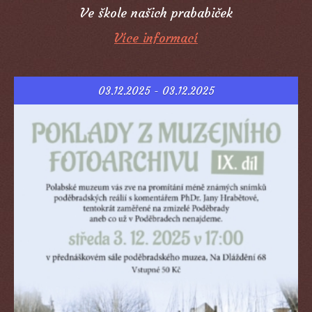
Ve škole našich prababiček
Více informací
03.12.2025 - 03.12.2025