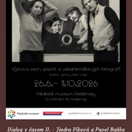
Dialog s časem II. - Jindra Viková a Pavel Baňka