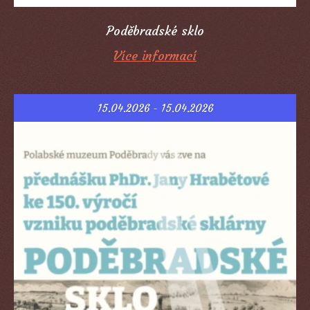
Poděbradské sklo
Více informací
15.04.2026 - 15.04.2026