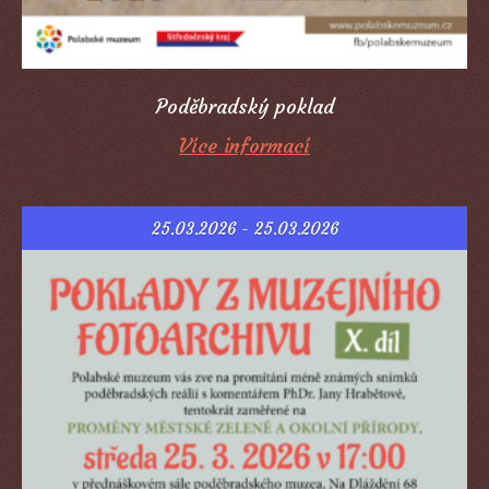
Poděbradský poklad
Více informací
25.03.2026 - 25.03.2026